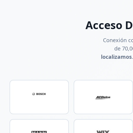
Acceso D
Conexión c
de
70,
localizamos