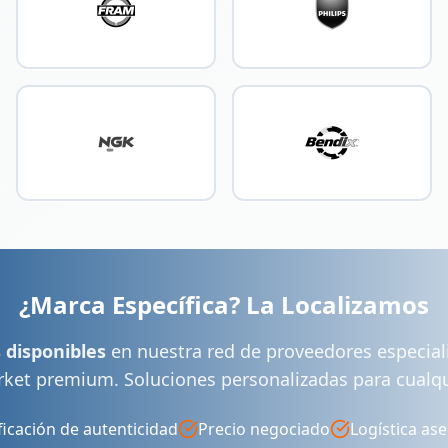
¿Marca Específica? La Localizamos
 disponibles
en nuestra red de proveedores especia
rket premium. Soluciones personalizadas para cualqu
ficación de autenticidad
Precio negociado
Logística as