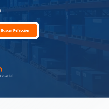
l
, marca o modelo
Buscar Refacción
h
esarial