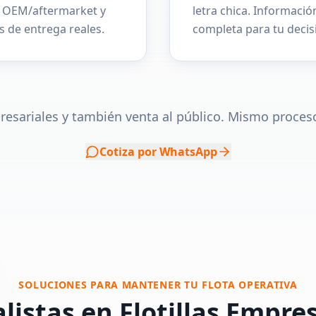
d OEM/aftermarket y
letra chica. Informació
 de entrega reales.
completa para tu decis
resariales y también venta al público. Mismo proceso
Cotiza por WhatsApp
SOLUCIONES PARA MANTENER TU FLOTA OPERATIVA
listas en Flotillas Empre