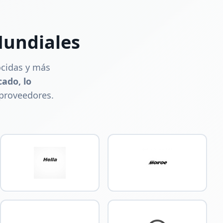
Mundiales
cidas y más
cado, lo
 proveedores.