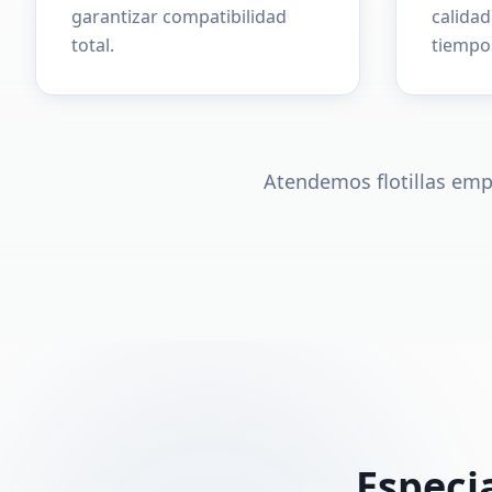
garantizar compatibilidad
calida
total.
tiempos
Atendemos flotillas emp
Especia