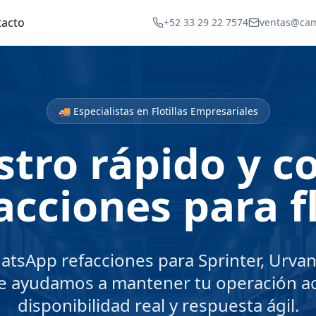
tacto
+52 33 29 22 7574
ventas@ca
🚚 Especialistas en Flotillas Empresariales
tro rápido y c
acciones para fl
atsApp refacciones para Sprinter, Urvan,
Te ayudamos a mantener tu operación ac
disponibilidad real y respuesta ágil.