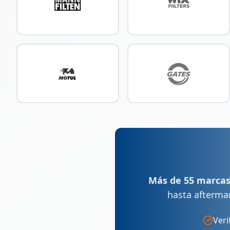
Más de 55 marcas
hasta afterma
Veri