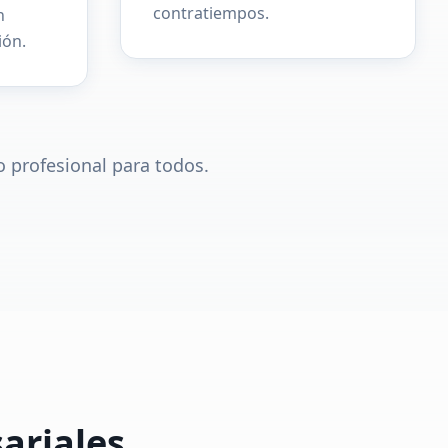
contratiempos.
n
ión.
 profesional para todos.
sariales