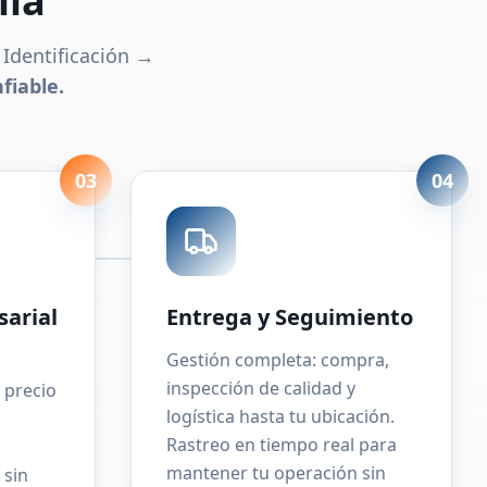
lla
Identificación →
fiable.
03
04
sarial
Entrega y Seguimiento
Gestión completa: compra,
inspección de calidad y
 precio
logística hasta tu ubicación.
Rastreo en tiempo real para
mantener tu operación sin
 sin