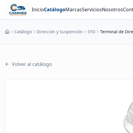
Inicio
Catálogo
Marcas
Servicios
Nosotros
Con
Catálogo
Dirección y Suspensión
SYD
Terminal de Dire
Inicio
Volver al catálogo