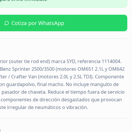
Cotiza por WhatsApp
rior (outer tie rod end) marca SYD, referencia 1114004.
-Benz Sprinter 2500/3500 (motores OM651 2.1L y OM642
ter / Crafter Van (motores 2.0L y 2.5L TDI). Componente
on guardapolvo, final macho. No incluye manguito de
 ni pasador de chaveta. Reduce el tiempo fuera de servicio
zar componentes de dirección desgastados que provocan
ste irregular de neumáticos o vibración.
a