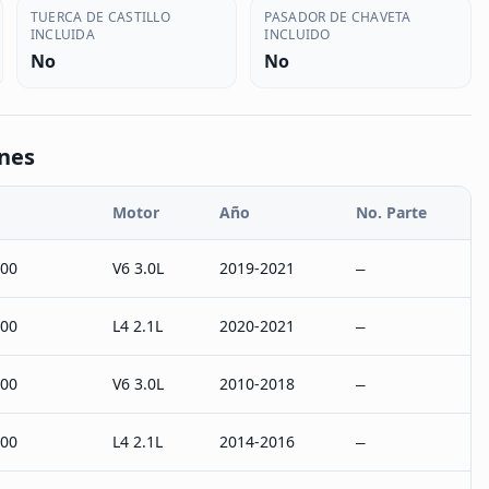
TUERCA DE CASTILLO
PASADOR DE CHAVETA
INCLUIDA
INCLUIDO
No
No
ones
Motor
Año
No. Parte
500
V6 3.0L
2019-2021
–
500
L4 2.1L
2020-2021
–
500
V6 3.0L
2010-2018
–
500
L4 2.1L
2014-2016
–