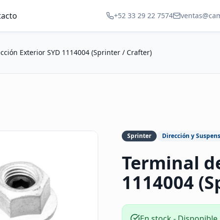
tacto
+52 33 29 22 7574
ventas@ca
cción Exterior SYD 1114004 (Sprinter / Crafter)
Sprinter
Dirección y Suspen
Terminal d
1114004 (Sp
En stock - Disponible