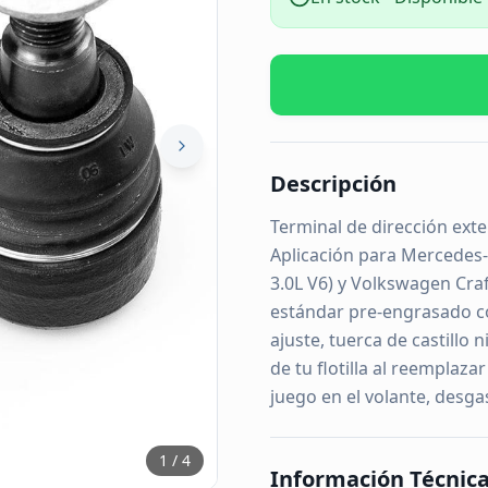
Descripción
Terminal de dirección exte
Aplicación para Mercedes
3.0L V6) y Volkswagen Craf
estándar pre-engrasado c
ajuste, tuerca de castillo
de tu flotilla al reempla
juego en el volante, desga
1
/
4
Información Técnic