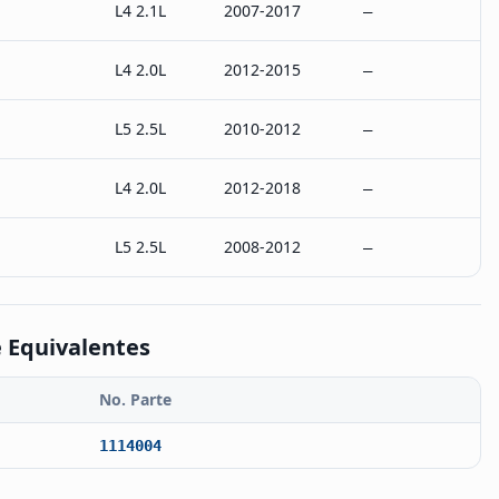
L4 2.1L
2007-2017
–
L4 2.0L
2012-2015
–
L5 2.5L
2010-2012
–
L4 2.0L
2012-2018
–
L5 2.5L
2008-2012
–
 Equivalentes
No. Parte
1114004