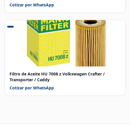
Cotizar por WhatsApp
Filtro de Aceite HU 7008 z Volkswagen Crafter /
Transporter / Caddy
Cotizar por WhatsApp