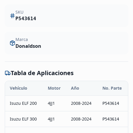
SKU
P543614
Marca
Donaldson
Tabla de Aplicaciones
Vehículo
Motor
Año
No. Parte
Isuzu ELF 200
4JJ1
2008-2024
P543614
Isuzu ELF 300
4JJ1
2008-2024
P543614