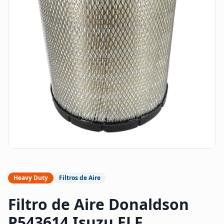
Heavy Duty
Filtros de Aire
Filtro de Aire Donaldson
P543614 Isuzu ELF