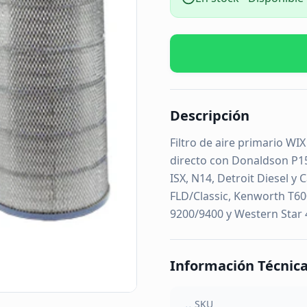
Descripción
Filtro de aire primario W
directo con Donaldson P15
ISX, N14, Detroit Diesel y 
FLD/Classic, Kenworth T60
9200/9400 y Western Star 
Información Técnic
SKU