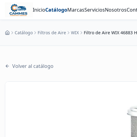
Inicio
Catálogo
Marcas
Servicios
Nosotros
Con
Catálogo
Filtros de Aire
WIX
Filtro de Aire WIX 46883 
Inicio
Volver al catálogo