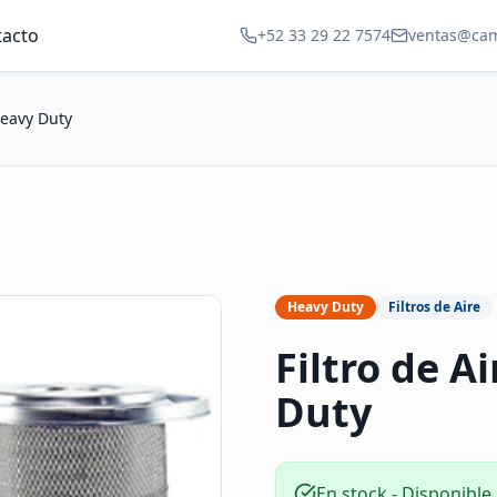
tacto
+52 33 29 22 7574
ventas@ca
Heavy Duty
Heavy Duty
Filtros de Aire
Filtro de A
Duty
En stock - Disponible