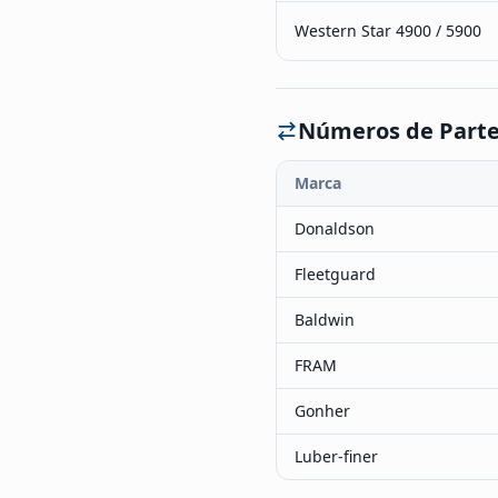
Western Star 4900 / 5900
Números de Parte
Marca
Donaldson
Fleetguard
Baldwin
FRAM
Gonher
Luber-finer