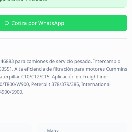
Cotiza por WhatsApp
IX 46883 para camiones de servicio pesado. Intercambio
3551. Alta eficiencia de filtración para motores Cummins
Caterpillar C10/C12/C15. Aplicación en Freightliner
0/T800/W900, Peterbilt 378/379/385, International
4900/5900.
a
Marca