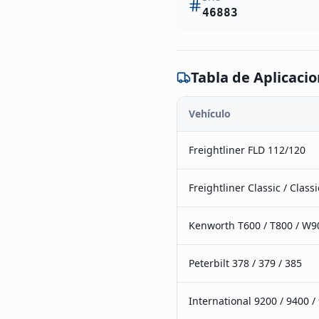
46883
Tabla de Aplicaci
Vehículo
Freightliner FLD 112/120
Freightliner Classic / Classi
Kenworth T600 / T800 / W9
Peterbilt 378 / 379 / 385
International 9200 / 9400 /