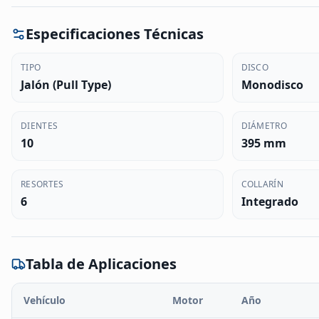
Especificaciones Técnicas
TIPO
DISCO
Jalón (Pull Type)
Monodisco
DIENTES
DIÁMETRO
10
395 mm
RESORTES
COLLARÍN
6
Integrado
Tabla de Aplicaciones
Vehículo
Motor
Año