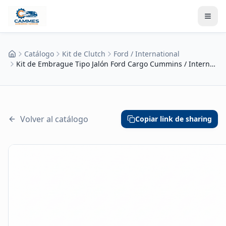
Catálogo
Kit de Clutch
Ford / International
Inicio
Kit de Embrague Tipo Jalón Ford Cargo Cummins / International Darastar 6x4 con Collarín Integrado
Volver al catálogo
Copiar link de sharing