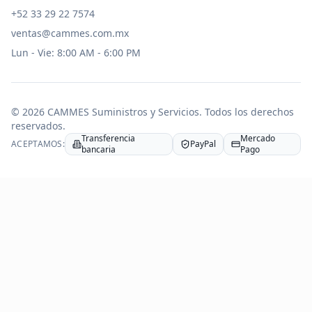
+52 33 29 22 7574
ventas@cammes.com.mx
Lun - Vie: 8:00 AM - 6:00 PM
©
2026
CAMMES Suministros y Servicios
. Todos los derechos
reservados.
Transferencia
Mercado
ACEPTAMOS:
PayPal
bancaria
Pago