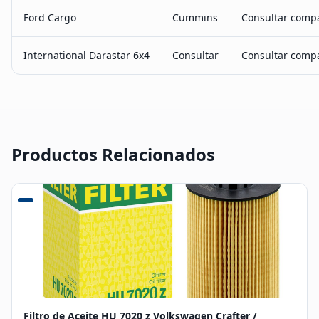
Ford Cargo
Cummins
Consultar compa
International Darastar 6x4
Consultar
Consultar compa
Productos Relacionados
Filtro de Aceite HU 7020 z Volkswagen Crafter /