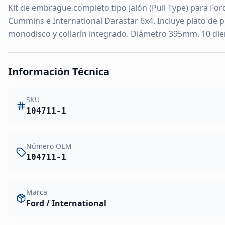
Kit de embrague completo tipo Jalón (Pull Type) para Fo
Cummins e International Darastar 6x4. Incluye plato de p
monodisco y collarín integrado. Diámetro 395mm. 10 dien
Información Técnica
SKU
104711-1
Número OEM
104711-1
Marca
Ford / International