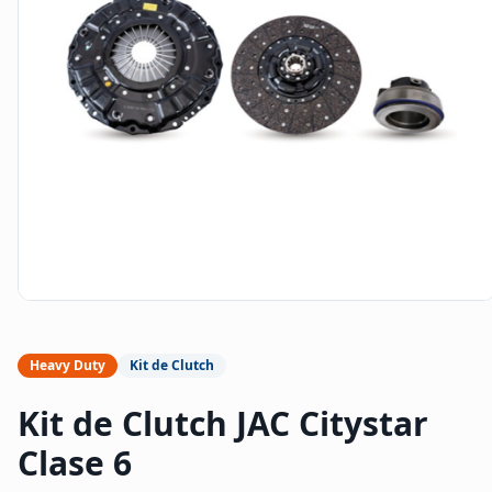
Heavy Duty
Kit de Clutch
Kit de Clutch JAC Citystar
Clase 6