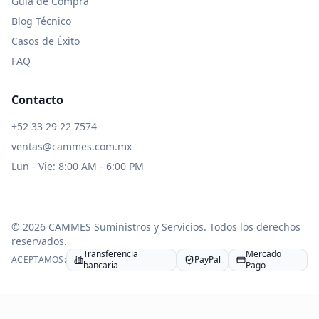
Guía de Compra
Blog Técnico
Casos de Éxito
FAQ
Contacto
+52 33 29 22 7574
ventas@cammes.com.mx
Lun - Vie: 8:00 AM - 6:00 PM
©
2026
CAMMES Suministros y Servicios
. Todos los derechos
reservados.
Transferencia
Mercado
ACEPTAMOS:
PayPal
bancaria
Pago