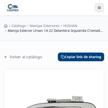
Catálogo
Manijas Exteriores
HUSHAN
Inicio
Manija Exterior Urvan 14-22 Delantera Izquierda Cromada (Con Hoyo)
Volver al catálogo
Copiar link de sharing