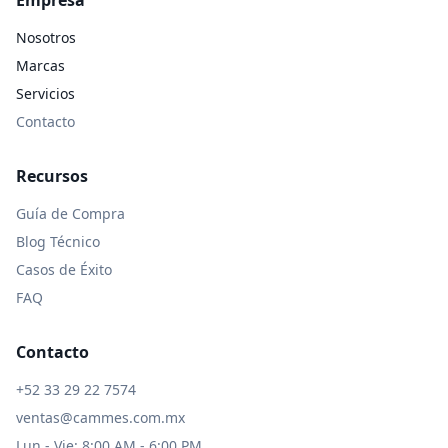
Empresa
Nosotros
Marcas
Servicios
Contacto
Recursos
Guía de Compra
Blog Técnico
Casos de Éxito
FAQ
Contacto
+52 33 29 22 7574
ventas@cammes.com.mx
Lun - Vie: 8:00 AM - 6:00 PM