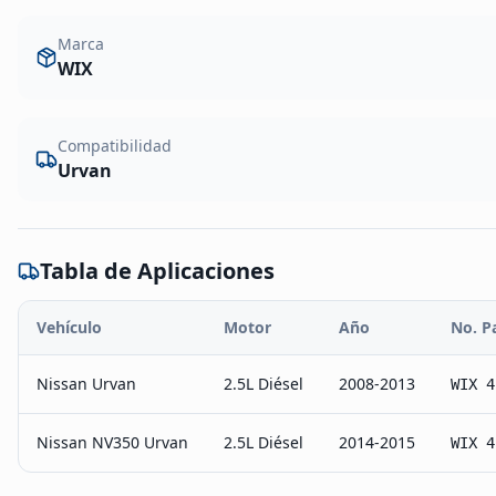
Marca
WIX
Compatibilidad
Urvan
Tabla de Aplicaciones
Vehículo
Motor
Año
No. P
Nissan Urvan
2.5L Diésel
2008-2013
WIX 4
Nissan NV350 Urvan
2.5L Diésel
2014-2015
WIX 4