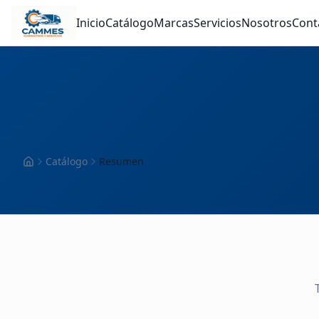
Inicio
Catálogo
Marcas
Servicios
Nosotros
Cont
Catálogo
Resumen
Inicio