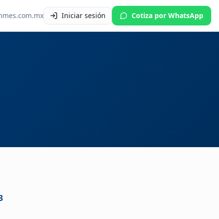
mmes.com.mx
Iniciar sesión
Cotiza por WhatsApp
3