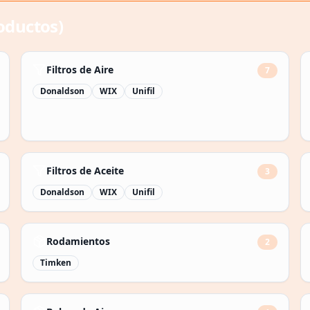
oductos)
Filtros de Aire
7
Donaldson
WIX
Unifil
Filtros de Aceite
3
Donaldson
WIX
Unifil
Rodamientos
2
Timken