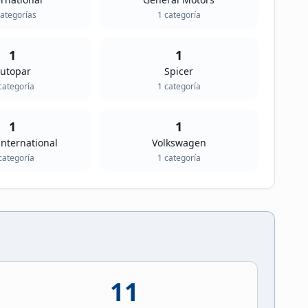
ategoría
s
1
categoría
1
1
utopar
Spicer
ategoría
1
categoría
1
1
International
Volkswagen
ategoría
1
categoría
11