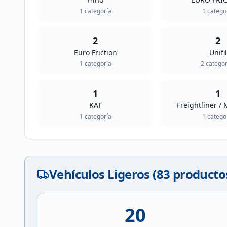
1
categoría
1
catego
2
2
Euro Friction
Unifil
1
categoría
2
categor
1
1
KAT
Freightliner / 
1
categoría
1
catego
Vehículos Ligeros (
83
producto
20