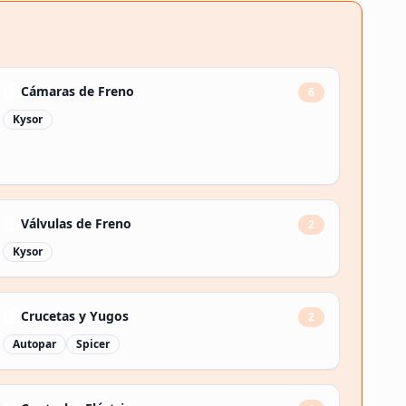
Cámaras de Freno
6
Kysor
Válvulas de Freno
2
Kysor
Crucetas y Yugos
2
Autopar
Spicer